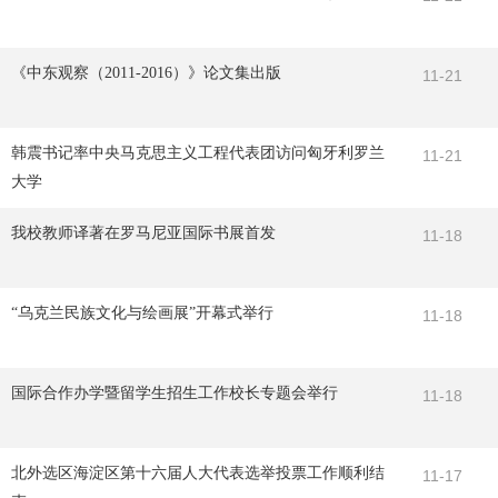
《中东观察（2011-2016）》论文集出版
11-21
韩震书记率中央马克思主义工程代表团访问匈牙利罗兰
11-21
大学
我校教师译著在罗马尼亚国际书展首发
11-18
“乌克兰民族文化与绘画展”开幕式举行
11-18
国际合作办学暨留学生招生工作校长专题会举行
11-18
北外选区海淀区第十六届人大代表选举投票工作顺利结
11-17