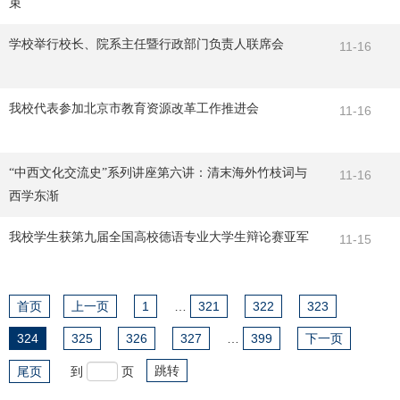
束
学校举行校长、院系主任暨行政部门负责人联席会
11-16
我校代表参加北京市教育资源改革工作推进会
11-16
“中西文化交流史”系列讲座第六讲：清末海外竹枝词与
11-16
西学东渐
我校学生获第九届全国高校德语专业大学生辩论赛亚军
11-15
首页
上一页
1
…
321
322
323
324
325
326
327
…
399
下一页
跳转
尾页
到
页