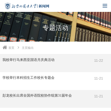
专题活动
首页
主页输出
我校举行马来西亚国语月庆典活动
11-22
学校举行本科招生工作校长专题会
11-21
彭龙校长出席全国外语院校协作组第31届年会
11-21