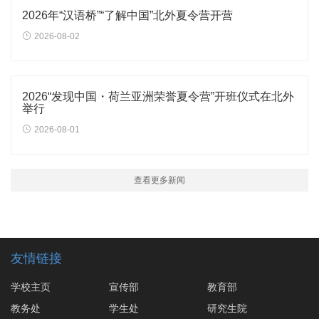
2026年“汉语桥”“了解中国”北外夏令营开营
2026-08-02
2026“发现中国・荷兰亚洲荣誉夏令营”开班仪式在北外
举行
2026-08-01
查看更多新闻
友情链接
学校主页
宣传部
教育部
教务处
学生处
研究生院