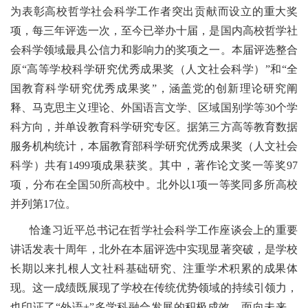
为表彰高校哲学社会科学工作者突出贡献而设立的重大奖
项，每三年评选一次，至今已举办十届，是国内高校哲学社
会科学领域最具公信力和影响力的奖项之一。本届评选整合
原“高等学校科学研究优秀成果奖（人文社会科学）”和“全
国教育科学研究优秀成果奖”，涵盖党的创新理论研究阐
释、马克思主义理论、外国语言文学、区域国别学等30个学
科方向，并单设教育科学研究专区。据第三方高等教育数据
服务机构统计，本届教育部科学研究优秀成果奖（人文社会
科学）共有1499项成果获奖。其中，著作论文奖一等奖97
项，分布在全国50所高校中。北外以1项一等奖同多所高校
并列第17位。
恰逢习近平总书记在哲学社会科学工作座谈会上的重要
讲话发表十周年，北外在本届评选中实现显著突破，是学校
长期以来扎根人文社科基础研究、注重学术积累的成果体
现。这一成绩既展现了学校在传统优势领域的持续引领力，
也印证了“外语+”多学科融合发展的积极成效。面向未来，