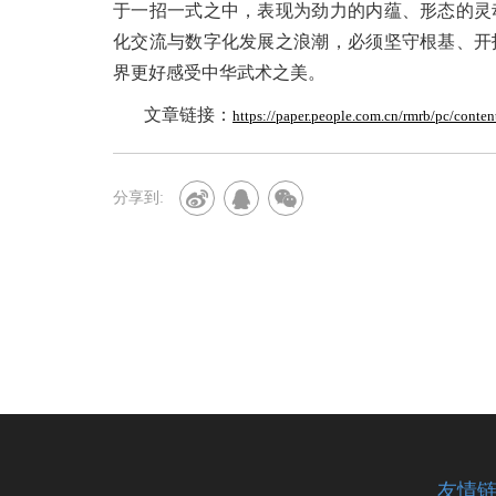
于一招一式之中，表现为劲力的内蕴、形态的灵
化交流与数字化发展之浪潮，必须坚守根基、开
界更好感受中华武术之美。
文章链接：
https://paper.people.com.cn/rmrb/pc/cont
分享到:
友情