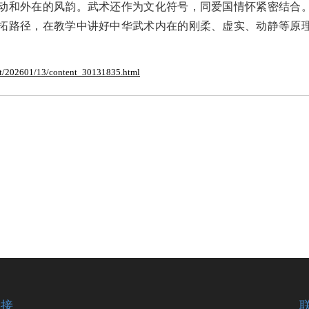
动和外在的风韵。武术还作为文化符号，同爱国情怀紧密结合
拓路径，在教学中讲好中华武术内在的刚柔、虚实、动静等原
ent/202601/13/content_30131835.html
链接