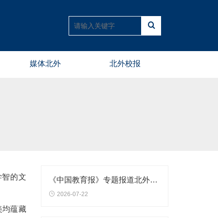
媒体北外
北外校报
学智的文
《中国教育报》专题报道北外师生社会实践活动
2026-07-22
美均蕴藏