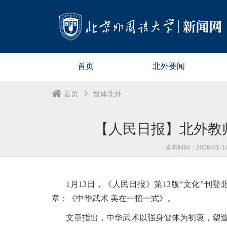
首页
北外要闻
首页
媒体北外
【人民日报】北外教
发布时间：2026-01-14 
1月13日，《人民日报》第13版“文化”
章：《中华武术 美在一招一式》。
文章指出，中华武术以强身健体为初衷，塑