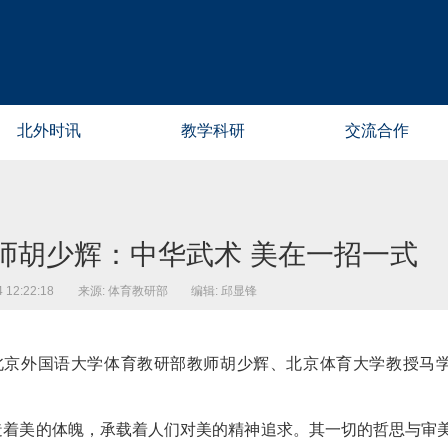
北外时讯
教学科研
交流合作
师胡少辉：中华武术 美在一招一式
12:22:18
来源: 体育教研部
编辑: 邱显锋
刊登北京外国语大学体育教研部教师胡少辉、北京体育大学教授马
造着美的体魄，承载着人们对美的精神追求。其一切的哲思与审