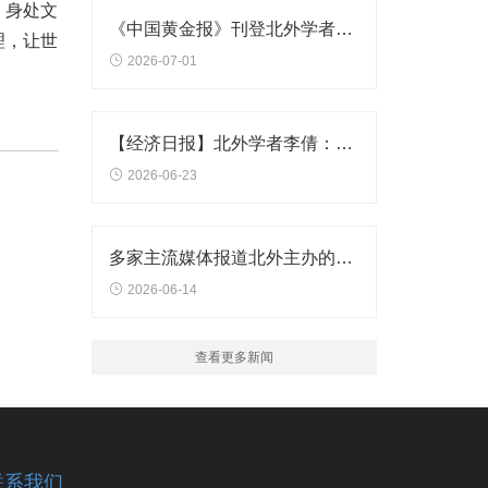
。身处文
《中国黄金报》刊登北外学者刘生全文章
理，让世
2026-07-01
【经济日报】北外学者李倩：加速产学研用深度融合
2026-06-23
多家主流媒体报道北外主办的首届“中华文明传播力影响力高端论坛”
2026-06-14
查看更多新闻
联系我们