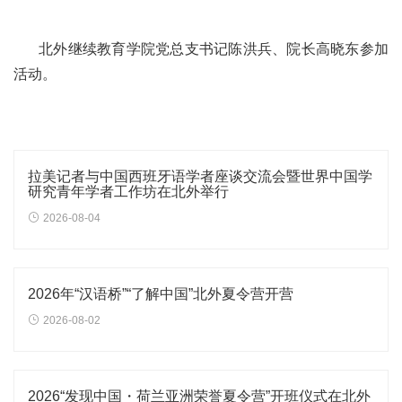
北外继续教育学院党总支书记陈洪兵、院长高晓东参加
活动。
拉美记者与中国西班牙语学者座谈交流会暨世界中国学
研究青年学者工作坊在北外举行
2026-08-04
2026年“汉语桥”“了解中国”北外夏令营开营
2026-08-02
2026“发现中国・荷兰亚洲荣誉夏令营”开班仪式在北外