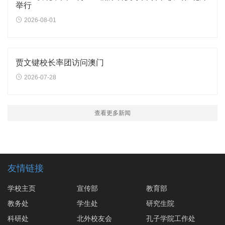
举行
2026-08-01
贾文键校长率团访问澳门
2026-07-28
查看更多新闻
友情链接
学校主页
宣传部
教育部
教务处
学生处
研究生院
科研处
北外校友会
孔子学院工作处