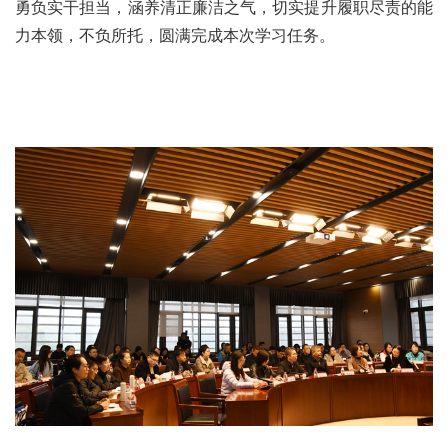
勇负实干担当，涵养清正廉洁之气，切实提升履职尽责的能
力本领，不负所托，圆满完成本次学习任务。