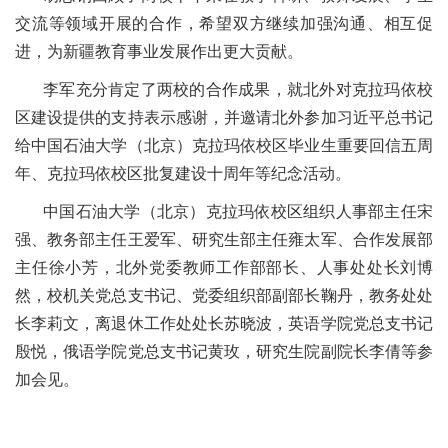
交流等领域开展的合作，希望双方继续加强沟通、相互促
进，为新疆教育事业发展作出更大贡献。
李军充分肯定了两校的合作成果，就北外对克拉玛依校
区建设提供的支持表示感谢，并邀请北外参加习近平总书记
给中国石油大学（北京）克拉玛依校区毕业生重要回信五周
年、克拉玛依校区批复建设十周年等纪念活动。
中国石油大学（北京）克拉玛依校区组织人事部主任宋
强、教务部主任王爱军、研究生部主任雍太军、合作发展部
主任徐小芳，北外党委教师工作部部长、人事处处长刘博
然，校机关党总支书记、党委组织部副部长鞠丹，教务处处
长李莉文，离退休工作处处长苏晓波，英语学院党总支书记
殷悦，俄语学院党总支书记黄玫，研究生院副院长李倩等参
加会见。