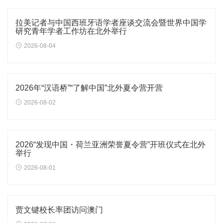
拉美记者与中国西班牙语学者座谈交流会暨世界中国学
研究青年学者工作坊在北外举行
2026-08-04
2026年“汉语桥”“了解中国”北外夏令营开营
2026-08-02
2026“发现中国・荷兰亚洲荣誉夏令营”开班仪式在北外
举行
2026-08-01
贾文键校长率团访问澳门