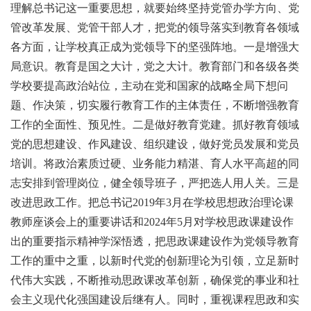
理解总书记这一重要思想，就要始终坚持党管办学方向、党
管改革发展、党管干部人才，把党的领导落实到教育各领域
各方面，让学校真正成为党领导下的坚强阵地。一是增强大
局意识。教育是国之大计，党之大计。教育部门和各级各类
学校要提高政治站位，主动在党和国家的战略全局下想问
题、作决策，切实履行教育工作的主体责任，不断增强教育
工作的全面性、预见性。二是做好教育党建。抓好教育领域
党的思想建设、作风建设、组织建设，做好党员发展和党员
培训。将政治素质过硬、业务能力精湛、育人水平高超的同
志安排到管理岗位，健全领导班子，严把选人用人关。三是
改进思政工作。把总书记2019年3月在学校思想政治理论课
教师座谈会上的重要讲话和2024年5月对学校思政课建设作
出的重要指示精神学深悟透，把思政课建设作为党领导教育
工作的重中之重，以新时代党的创新理论为引领，立足新时
代伟大实践，不断推动思政课改革创新，确保党的事业和社
会主义现代化强国建设后继有人。同时，重视课程思政和实