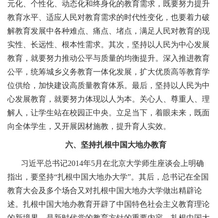
元化、个性化、动态化和终身化的教育需求，既要努力提升
教育水平、适应人民对教育需求的时代性变化，也要着力破
解教育发展中各种难点、痛点、堵点，满足人民对教育的现
实性、长远性、根本性需求。其次，坚持以人民为中心发展
教育，就要努力推动公平与质量的均衡提升。深入推进教育
公平，统筹城乡义务教育一体化发展，扩大优质高等教育学
位供给，加快建设高质量教育体系。最后，坚持以人民为中
心发展教育，就要努力体现以人为本。关心人、尊重人、理
解人，让学生站在校园正中央。立足当下，着眼未来，既面
向全体学生，又开展因材施教，提升育人实效。
六、坚持扎根中国大地办教育
习近平总书记2014年5月在北京大学师生座谈会上明确
指出，要坚持“扎根中国大地办大学”。其后，总书记在全国
教育大会及多个场合又对扎根中国大地办大学做出精辟论
述。扎根中国大地办教育开辟了中国特色社会主义教育理论
的新境界，是新时代党的教育方针的重要内容。扎根中国大