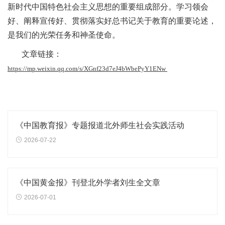
新时代中国特色社会主义思想的重要组成部分。学习领会
好、阐释宣传好、贯彻落实好总书记关于教育的重要论述，
是我们的光荣任务和神圣使命。
文章链接：
https://mp.weixin.qq.com/s/XGnf23d7eJ4bWbePyY1ENw
《中国教育报》专题报道北外师生社会实践活动
2026-07-22
《中国黄金报》刊登北外学者刘生全文章
2026-07-01