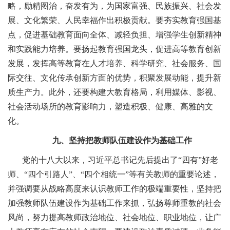
略，励精图治，奋发有为，为国家富强、民族振兴、社会发
展、文化繁荣、人民幸福作出积极贡献。要夯实教育强国基
点，促进基础教育面向全体、减轻负担、增强学生创新精神
和实践能力培养。要扬起教育强国龙头，促进高等教育创新
发展，发挥高等教育在人才培养、科学研究、社会服务、国
际交往、文化传承创新方面的优势，积聚发展动能，提升新
质生产力。此外，还要构建大教育格局，利用媒体、影视、
社会活动场所的教育影响力，塑造积极、健康、高雅的文
化。
九、坚持把教师队伍建设作为基础工作
党的十八大以来，习近平总书记先后提出了“四有”好老
师、“四个引路人”、“四个相统一”等有关教师的重要论述，
并强调要从战略高度来认识教师工作的极端重要性，坚持把
加强教师队伍建设作为基础工作来抓，弘扬尊师重教的社会
风尚，努力提高教师政治地位、社会地位、职业地位，让广