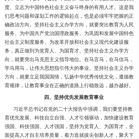
度、立志为中国特色社会主义奋斗终身的有用人才。这是我
们思考问题和谋划工作的逻辑起点，也是必须牢牢把握的正
确政治方向。坚持社会主义办学方向，就要突出教育为人民
服务、为中国共产党治国理政服务、为巩固和发展中国特色
社会主义制度服务、为改革开放和社会主义现代化建设服
务，真正做到为党育人、为国育才。坚持社会主义办学方
向，就要突出马克思主义指导地位。在马言马，在马信马，
学马用马，让伟大思想指引伟大的事业。坚持社会主义办学
方向，就要立足我国国情，弘扬中华优秀传统文化，遵循教
育规律，让教育事业在正确的道路上行稳致远，越办越好。
四、坚持优先发展教育事业
习近平总书记在党的二十大报告中强调，我们要坚持教
育优先发展、科技自立自强、人才引领驱动，加快建设教育
强国、科技强国、人才强国，坚持为党育人、为国育才，全
面提高人才自主培养质量，着力造就拔尖创新人才，聚天下