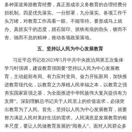
多种渠道筹措教育经费，真正形成非义务教育的合理经费分
担机制。四是优先落实。一分部署，九分落实。各项工作千
头万绪，对教育工作高看一眼、不能等待。要形成马上就
办、真抓实干的态度，踏石留印、抓铁有痕的劲头，锲而不
舍、驰而不息的精神，推动各项政策落地。
五、坚持以人民为中心发展教育
习近平总书记在2023年5月中共中央政治局第五次集体
学习时强调，建设教育强国要“坚持以人民为中心发展教
育，主动超前布局、有力应对变局、奋力开拓新局，加快推
进教育现代化，以教育之力厚植人民幸福之本，以教育之强
夯实国家富强之基，为全面推进中华民族伟大复兴提供有力
支撑”。深刻理解总书记关于人民至上的价值追求，必须突
出教育为了人民。首先，坚持以人民为中心发展教育，就要
努力满足人民对美好生活的需求。人民满意是发展教育的根
本尺度，要让人民做教育发展的“阅卷人”。面对人民群众多