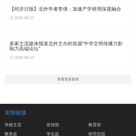
【经济日报】北外学者李倩：加速产学研用深度融合
2026-06-23
多家主流媒体报道北外主办的首届“中华文明传播力影
响力高端论坛”
2026-06-14
查看更多新闻
友情链接
学校主页
宣传部
教育部
教务处
学生处
研究生院