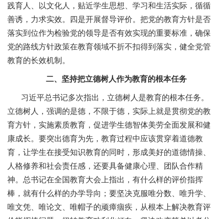
践育人、以文化人，贴近学生思想、学习和生活实际，循循
善诱，力求实效。四是开展督导评价。把党的教育方针是否
落实到位作为检验党的领导是否有效实现的重要标准，确保
党的路线方针政策在教育领域不折不扣得到落实，健全党管
教育的长效机制。
二、坚持把立德树人作为教育的根本任务
习近平总书记多次指出，立德树人是教育的根本任务。
立德树人，强调的是德，不限于德，实际上就是贯彻党的教
育方针，实施素质教育，促进学生德智体美劳全面发展和健
康成长。要突出德育为先，教育过程中应该贯穿着道德教
育，让学生在接受知识教育的同时，形成美好的道德情操、
人格修养和社会责任感，还要具备健康心理、团队合作精
神。总书记在全国教育大会上指出，有什么样的评价指挥
棒，就有什么样的办学导向；要坚决克服唯分数、唯升学、
唯文凭、唯论文、唯帽子的顽瘴痼疾，从根本上解决教育评