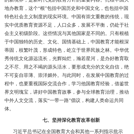
地办教育，这个“根”包括中国历史和中国文化，也包括中国
特色社会主义制度的现实环境。中国有崇文重教的传统，现
实中优质教育资源不足，人口众多，发展不平衡，仍处于社
会主义初级阶段。这些情况与其他国家是不同的。只有根植
于中国独特的历史、文化、国情基础上，中国教育才能根深
蒂固，枝繁叶茂，形成特色，屹立于世界民族之林。中华优
秀传统文化源远流长，光辉灿烂，瀚若星河，是办好教育取
之不尽、用之不竭的源头活水，要形成充分的文化自信，绝
不可妄自菲薄、崇洋媚外。与此同时，在发展中国教育的过
程中，也要重视国际交流合作，学习他国教育经验，借鉴世
界文明瑰宝，讲好中国教育故事，参与全球教育治理，推动
中外人文交流，落实“一带一路”倡议，构建人类命运共同
体。
七、坚持深化教育改革创新
习近平总书记在全国教育大会和其他一系列指示批示