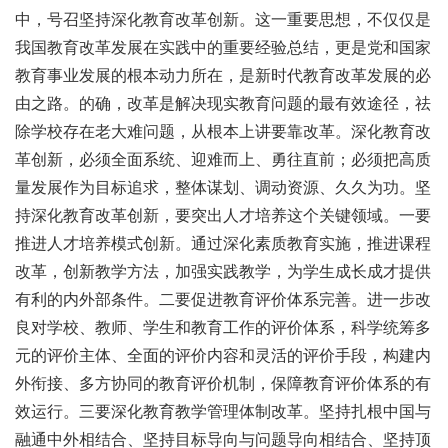
中，号召坚持深化教育改革创新。这一重要思想，不仅仅是
我国教育改革发展在实践中的重要经验总结，更是党和国家
教育事业发展的根本动力所在，是新时代教育改革发展的必
由之路。的确，改革是解决现实教育问题的最有效途径，祛
除学校存在老大难问题，从根本上讲要靠改革。深化教育改
革创新，必须全面系统、迎难而上、勇往直前；必须把高质
量发展作为目标追求，整体谋划、调动资源、久久为功。坚
持深化教育改革创新，要突出人才培养这个关键领域。一要
推进人才培养模式创新。通过深化素质教育实施，推进课程
改革，创新教学方法，加强实践教学，为学生成长成才提供
有利的内外部条件。二要促进教育评价体系完善。进一步改
良对学校、教师、学生和教育工作的评价体系，科学统筹多
元的评价主体、全面的评价内容和灵活的评价手段，构建内
外衔接、多方协同的教育评价机制，保障教育评价体系的有
效运行。三要深化教育教学管理体制改革。坚持扎根中国与
融通中外相结合、坚持目标导向与问题导向相结合、坚持顶