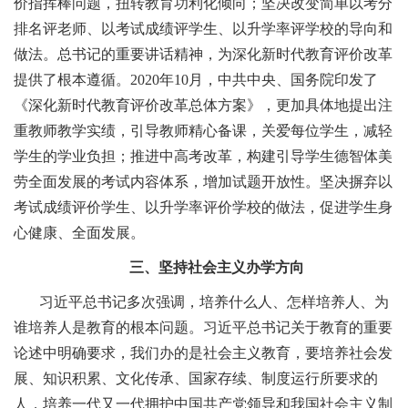
价指挥棒问题，扭转教育功利化倾向；坚决改变简单以考分
排名评老师、以考试成绩评学生、以升学率评学校的导向和
做法。总书记的重要讲话精神，为深化新时代教育评价改革
提供了根本遵循。2020年10月，中共中央、国务院印发了
《深化新时代教育评价改革总体方案》，更加具体地提出注
重教师教学实绩，引导教师精心备课，关爱每位学生，减轻
学生的学业负担；推进中高考改革，构建引导学生德智体美
劳全面发展的考试内容体系，增加试题开放性。坚决摒弃以
考试成绩评价学生、以升学率评价学校的做法，促进学生身
心健康、全面发展。
三、坚持社会主义办学方向
习近平总书记多次强调，培养什么人、怎样培养人、为
谁培养人是教育的根本问题。习近平总书记关于教育的重要
论述中明确要求，我们办的是社会主义教育，要培养社会发
展、知识积累、文化传承、国家存续、制度运行所要求的
人，培养一代又一代拥护中国共产党领导和我国社会主义制