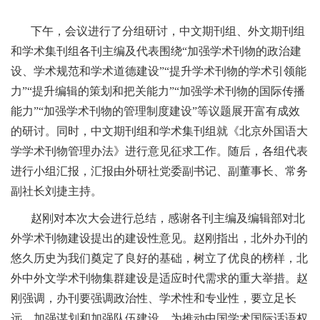
下午，会议进行了分组研讨，中文期刊组、外文期刊组
和学术集刊组各刊主编及代表围绕“加强学术刊物的政治建
设、学术规范和学术道德建设”“提升学术刊物的学术引领能
力”“提升编辑的策划和把关能力”“加强学术刊物的国际传播
能力”“加强学术刊物的管理制度建设”等议题展开富有成效
的研讨。同时，中文期刊组和学术集刊组就《北京外国语大
学学术刊物管理办法》进行意见征求工作。随后，各组代表
进行小组汇报，汇报由外研社党委副书记、副董事长、常务
副社长刘捷主持。
赵刚对本次大会进行总结，感谢各刊主编及编辑部对北
外学术刊物建设提出的建设性意见。赵刚指出，北外办刊的
悠久历史为我们奠定了良好的基础，树立了优良的榜样，北
外中外文学术刊物集群建设是适应时代需求的重大举措。赵
刚强调，办刊要强调政治性、学术性和专业性，要立足长
远、加强谋划和加强队伍建设，为推动中国学术国际话语权