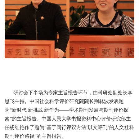
研讨会下半场为专家主旨报告环节，由科研处副处长李
思飞主持。中国社会科学评价研究院院长荆林波发表题
为“新时代 新挑战 新作为——学术期刊发展与期刊评价探
索”的主旨报告。中国人民大学书报资料中心评价研究部主
任杨红艳作了题为“基于同行评议方法‘以文评刊’的人文社科
期刊评价路径”的主旨报告。