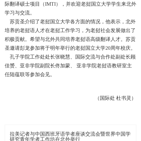
际翻译硕士项目（IMTI），并欢迎老挝国立大学学生来北外
学习与交流。
苏贡圣介绍了老挝国立大学各方面的情况，他表示，北外
培养的老挝语人才在老挝工作学习，为老挝社会发展做出了
积极贡献。希望与北外共同培养老挝语高级翻译人才。苏贡
圣邀请彭龙参加将于明年举行的老挝国立大学20周年校庆。
孔子学院工作处处长张晓慧、国际交流与合作处副处长顾
佳赟、亚非学院副院长佟加蒙、 亚非学院老挝语教研室主
任陆蕴联等参加会见。
（国际处 杜书灵）
拉美记者与中国西班牙语学者座谈交流会暨世界中国学
研究青年学者工作坊在北外举行