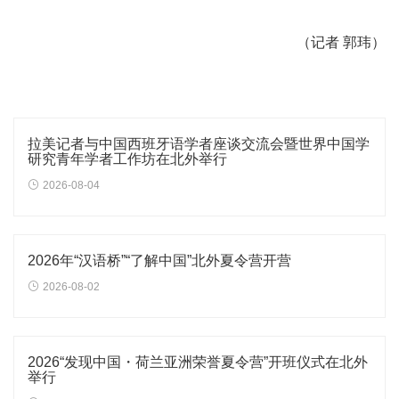
（记者 郭玮）
拉美记者与中国西班牙语学者座谈交流会暨世界中国学
研究青年学者工作坊在北外举行
2026-08-04
2026年“汉语桥”“了解中国”北外夏令营开营
2026-08-02
2026“发现中国・荷兰亚洲荣誉夏令营”开班仪式在北外
举行