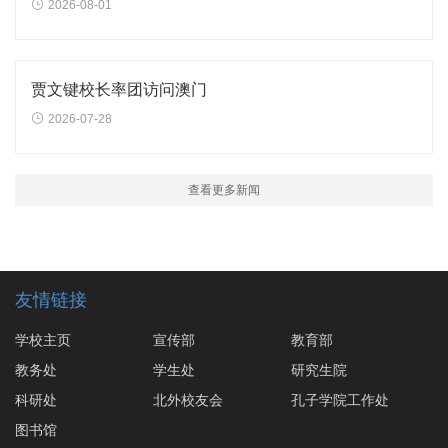
2026-08-01
贾文键校长率团访问澳门
2026-07-28
查看更多新闻
友情链接
学校主页
宣传部
教育部
教务处
学生处
研究生院
科研处
北外校友会
孔子学院工作处
图书馆