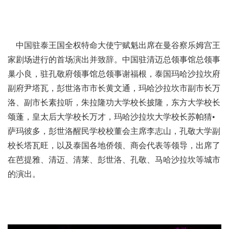
中国驻泰王国全权特命大使宁赋魁出席在曼谷察乐姆宫王
家剧场进行的首场演出并致辞。中国驻清迈总领事馆总领事
巢小良，驻孔敬府领事馆总领事谢福根，泰国玛哈沙拉坎府
副府尹塔瓦，彭世洛市市长黄文通，玛哈沙拉坎市副市长万
洛、副市长素拉听，朱拉隆功大学校长披隆，东方大学校长
颂蓬，皇太后大学校长万才，玛哈沙拉坎大学校长苏帕猜•
萨玛彼多，彭世洛醒民学校校董会主席李志山，孔敬大学副
校长塔瓦旺，以及泰国各地侨领、商会代表等领导，出席了
在芭提雅、清迈、清莱、彭世洛、孔敬、马哈沙拉坎等城市
的演出。