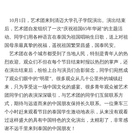
10月1日，艺术团来到清迈大学孔子学院演出。演出结束
后，艺术团自发组织了一次“庆祝祖国65年华诞”的主题活
动。同学们用各种语言在泰国为祖国唱响生日歌，送上对祖
国母亲最真挚的祝福，遥祝祖国繁荣昌盛，国泰民安。
艺术团在各个城市都受到了当地人民，特别是青年人的热
烈欢迎。观众们不但在每个节目结束时报以热烈的掌声，还
在演出结束后，纷纷上台与演员们合影留念，同学们宛然成
了观众们眼中的“明星”。很多观众从几十公里外的城镇赶
来，只为享受这一场中国文化的盛宴。很多青年观众被艺术
团同学们的表演深深吸引，与艺术团的同学们互留联系方
式，期待与远道而来的中国朋友保持长久联系。一位乘车三
个小时赶来观看节目的泰国学生激动地表示，从来没有观看
过这样盛大的具有中国特色的文化演出，太精彩了，非常感
谢不远千里来到泰国的中国朋友！