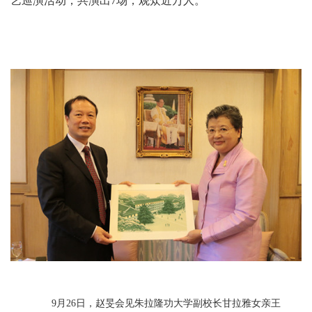
艺巡演活动，共演出7场，观众近万人。
9月26日，赵旻会见朱拉隆功大学副校长甘拉雅女亲王