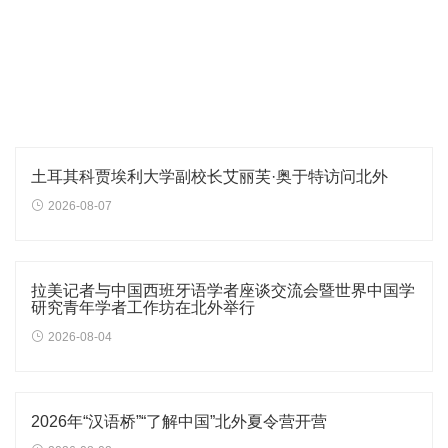
土耳其科贾埃利大学副校长艾丽芙·奥于特访问北外
2026-08-07
拉美记者与中国西班牙语学者座谈交流会暨世界中国学
研究青年学者工作坊在北外举行
2026-08-04
2026年“汉语桥”“了解中国”北外夏令营开营