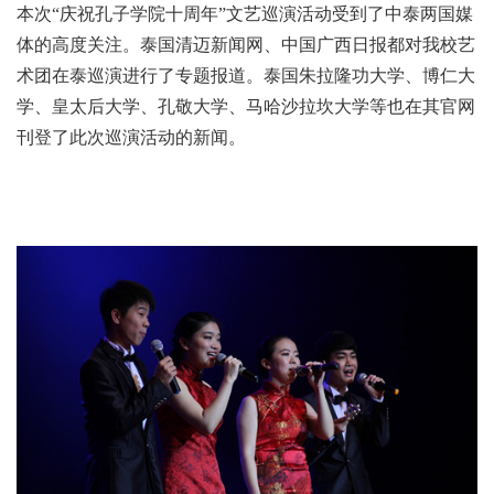
本次“庆祝孔子学院十周年”文艺巡演活动受到了中泰两国媒
体的高度关注。泰国清迈新闻网、中国广西日报都对我校艺
术团在泰巡演进行了专题报道。泰国朱拉隆功大学、博仁大
学、皇太后大学、孔敬大学、马哈沙拉坎大学等也在其官网
刊登了此次巡演活动的新闻。