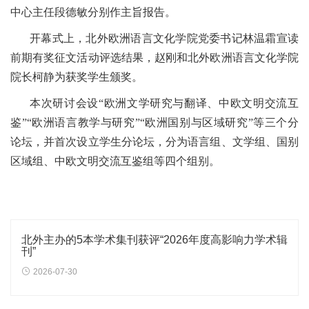
中心主任段德敏分别作主旨报告。
开幕式上，北外欧洲语言文化学院党委书记林温霜宣读
前期有奖征文活动评选结果，赵刚和北外欧洲语言文化学院
院长柯静为获奖学生颁奖。
本次研讨会设“欧洲文学研究与翻译、中欧文明交流互
鉴”“欧洲语言教学与研究”“欧洲国别与区域研究”等三个分
论坛，并首次设立学生分论坛，分为语言组、文学组、国别
区域组、中欧文明交流互鉴组等四个组别。
北外主办的5本学术集刊获评“2026年度高影响力学术辑
刊”
2026-07-30