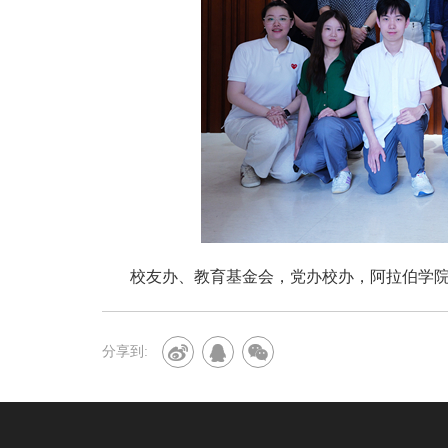
校友办、教育基金会，党办校办，阿拉伯学
分享到: