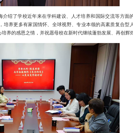
海介绍了学校近年来在学科建设、人才培养和国际交流等方面
，培养更多有家国情怀、全球视野、专业本领的高素质复合型
心培养的感恩之情，并祝愿母校在新时代继续蓬勃发展、再创辉