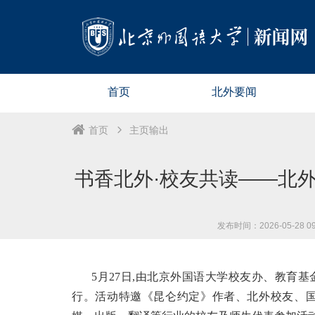
首页
北外要闻
首页
主页输出
书香北外·校友共读——北外
发布时间：2026-05-28 09:
5月27日,由北京外国语大学校友办、教育
行。活动特邀《昆仑约定》作者、北外校友、