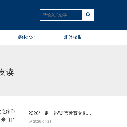
媒体北外
北外校报
友读
友之家举
2026“一带一路”语言教育文化论坛暨国际英语教育中国大会在北外开幕
，来自传
2026-07-24