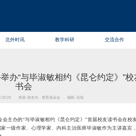
北外时讯
教学科研
交流合作
举办“与毕淑敏相约《昆仑约定》”校
书会
28:29
来源: 校友办、教育基金会
编辑: 花瑞
基金会主办的“与毕淑敏相约《昆仑约定》”首届校友读书会在校
国家一级作家、心理学家、内科主治医师毕淑敏作为主讲嘉宾