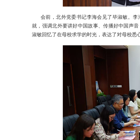
会前，北外党委书记李海会见了毕淑敏。李
就，强调北外要讲好中国故事、传播好中国声音
淑敏回忆了在母校求学的时光，表达了对母校悉