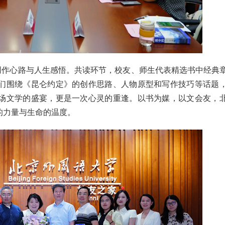
创作心路与人生感悟。共读环节，校友、师生代表精选书中经典
们围绕《昆仑约定》的创作思路、人物原型和写作技巧等话题
场文学的盛宴，更是一次心灵的重逢。以书为媒，以文会友，
的力量与生命的温度。