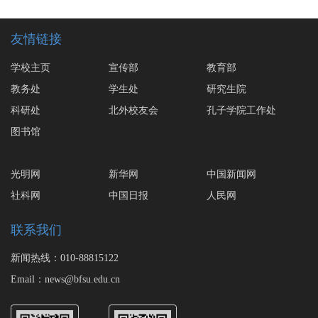
友情链接
学校主页
宣传部
教育部
教务处
学生处
研究生院
科研处
北外校友会
孔子学院工作处
图书馆
光明网
新华网
中国新闻网
社科网
中国日报
人民网
联系我们
新闻热线：010-88815122
Email：news@bfsu.edu.cn