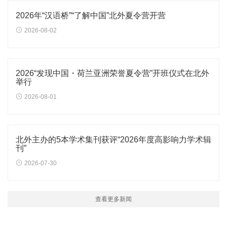
2026年“汉语桥”“了解中国”北外夏令营开营
2026-08-02
2026“发现中国・荷兰亚洲荣誉夏令营”开班仪式在北外
举行
2026-08-01
北外主办的5本学术集刊获评“2026年度高影响力学术辑
刊”
2026-07-30
查看更多新闻