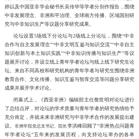
婷以及中国亚非学会秘书长吴传华等学者分别作报告，围绕
中非发展理念、非洲和平治理、全球南方传播、区域国别研
究与中非知识生产等议题分享研究成果。
论坛设置5场线下分论坛与2场线上分论坛，围绕“中非
合作与自主发展理念”“中非文明互鉴与知识交流”“中非自主
知识创新与本土知识实践”“中非知识传播与知识生产”等议
题展开讨论，并设立线上青年学者论坛与线上线下研究生论
坛。来自不同高校和研究机构的青年学者与研究生围绕非洲
教育合作、文化传播、知识互鉴与智库交流等问题分享研究
成果并展开学术讨论。
闭幕式上，《西亚非洲》编辑部主任詹世明对论坛进行
了总结点评，对论坛的学术质量与青年学者的研究热情给予
充分肯定，并就未来非洲研究与中非学术合作的发展提出建
议。
李洪峰回顾了“非洲热点问题青
非洲学院党总支书记、院长
年学者论坛”五年来的发展历程，向支持论坛举办的各单