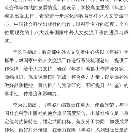
流合作等领域的发展情况。他表示，学校高度重视《年鉴》
编纂出版工作，希望进一步深化同教育部中外人文交流中
心、中国社会科学出版社的合作，以科学专业的态度，全方
位展现党的十八大以来国家中外人文交流工作的进展与成
就。
于长学指出，教育部中外人文交流中心将以《年鉴》为
抓手，对国家中外人文交流工作进行系统梳理总结；提供工
作保障、给予大力支持，确保《年鉴》编纂工作严谨务实、
顺畅推进、保质保量按时完成；整合各方力量，以更高标准
做好品质把控、宣传推广与资政研究，不断提升《年鉴》的
学术性、传播度和影响力。
季为民指出，《年鉴》编纂责任重大、使命光荣，与中
国社会科学出版社的使命愿景高度契合。出版社将立足自身
定位与优势特色，锚定共同目标、落实分工协同、加强成果
转化、做好对外传播，在全力保障《年鉴》系列出版质量的