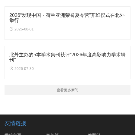
2026“发现中国・荷兰亚洲荣誉夏令营”开班仪式在北外
举行
2026-08-01
北外主办的5本学术集刊获评“2026年度高影响力学术辑
刊”
2026-07-30
查看更多新闻
友情链接