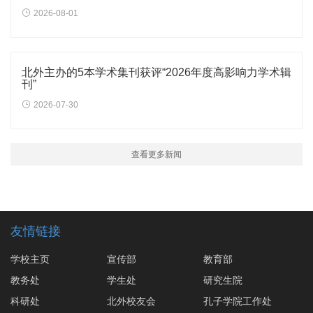
2026-08-01
北外主办的5本学术集刊获评“2026年度高影响力学术辑
刊”
2026-07-30
查看更多新闻
友情链接
学校主页
宣传部
教育部
教务处
学生处
研究生院
科研处
北外校友会
孔子学院工作处