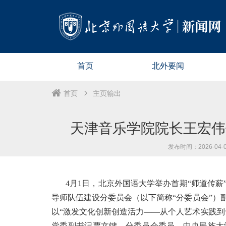
首页
北外要闻
首页
主页输出
天津音乐学院院长王宏伟
发布时间：2026-04-02
4月1日，北京外国语大学举办首期“师道传
导师队伍建设分委员会（以下简称“分委员会”）
以“激发文化创新创造活力——从个人艺术实践到
党委副书记贾文键，分委员会委员，中央民族大