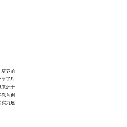
才培养的
分享了对
也来源于
术教育创
软实力建