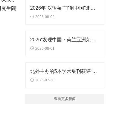
2026年“汉语桥”“了解中国”北外夏令营开营
研究生院
2026-08-02
2026“发现中国・荷兰亚洲荣誉夏令营”开班仪式在北外举行
2026-08-01
北外主办的5本学术集刊获评“2026年度高影响力学术辑刊”
2026-07-30
查看更多新闻