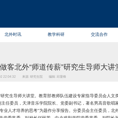
北外时讯
教学科研
交流合作
做客北外“师道传薪”研究生导师大讲
 22:04:32
来源: 研究生院
编辑: 邱显锋
薪”研究生导师大讲堂。教育部教师队伍建设专家指导委员会人文
副主任委员，天津音乐学院院长、党委副书记，著名男高音歌唱
专业人才培养的思考”为题作分享报告。分委员会主任委员，北
学党委常委、副校长赵丽芳，中央戏剧学院党委常委、副院长