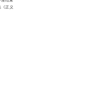
讲座结束
集《正义