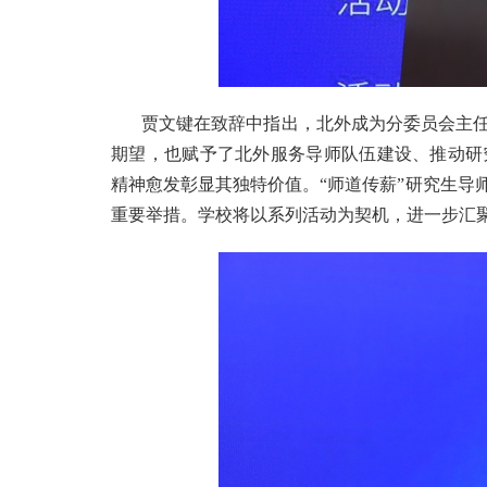
贾文键在致辞中指出，北外成为分委员会主
期望，也赋予了北外服务导师队伍建设、推动研
精神愈发彰显其独特价值。“师道传薪”研究生导
重要举措。学校将以系列活动为契机，进一步汇