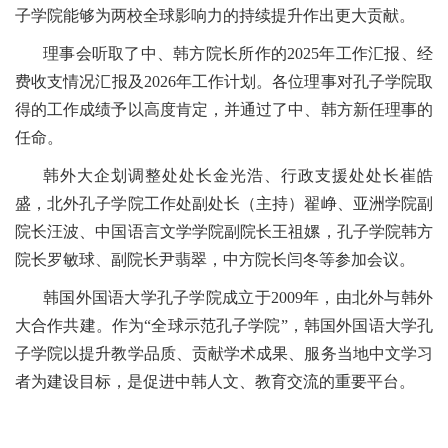
子学院能够为两校全球影响力的持续提升作出更大贡献。
理事会听取了中、韩方院长所作的2025年工作汇报、经
费收支情况汇报及2026年工作计划。各位理事对孔子学院取
得的工作成绩予以高度肯定，并通过了中、韩方新任理事的
任命。
韩外大企划调整处处长金光浩、行政支援处处长崔皓
盛，北外孔子学院工作处副处长（主持）翟峥、亚洲学院副
院长汪波、中国语言文学学院副院长王祖嫘，孔子学院韩方
院长罗敏球、副院长尹翡翠，中方院长闫冬等参加会议。
韩国外国语大学孔子学院成立于2009年，由北外与韩外
大合作共建。作为“全球示范孔子学院”，韩国外国语大学孔
子学院以提升教学品质、贡献学术成果、服务当地中文学习
者为建设目标，是促进中韩人文、教育交流的重要平台。