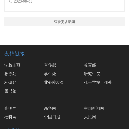
2026-08-01
查看更多新闻
友情链接
学校主页
宣传部
教育部
教务处
学生处
研究生院
科研处
北外校友会
孔子学院工作处
图书馆
光明网
新华网
中国新闻网
社科网
中国日报
人民网