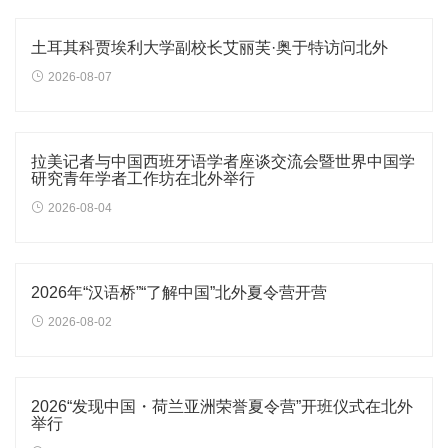
土耳其科贾埃利大学副校长艾丽芙·奥于特访问北外
2026-08-07
拉美记者与中国西班牙语学者座谈交流会暨世界中国学
研究青年学者工作坊在北外举行
2026-08-04
2026年“汉语桥”“了解中国”北外夏令营开营
2026-08-02
2026“发现中国・荷兰亚洲荣誉夏令营”开班仪式在北外
举行