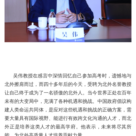
吴伟教授在感言中深情回忆自己参加高考时，遗憾地与
北外擦肩而过，而四十多年后的今天，受聘为北外名誉教授
让自己终于成为了一名骄傲的北外人。当今世界正处在百年
未有的大变局中，充满了各种机遇和挑战。中国政府倡议构
建人类命运共同体，是应对这些机遇和挑战的正确方案，需
要大量具有国际视野、能进行有效跨文化沟通的人才，而北
外正是培养这类人才的最高学府。他表示，未来将尽其所
能，为北外高质量人才培养贡献力量。