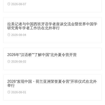
2026-08-07
拉美记者与中国西班牙语学者座谈交流会暨世界中国学
研究青年学者工作坊在北外举行
2026-08-04
2026年“汉语桥”“了解中国”北外夏令营开营
2026-08-02
2026“发现中国・荷兰亚洲荣誉夏令营”开班仪式在北外
举行
2026-08-01