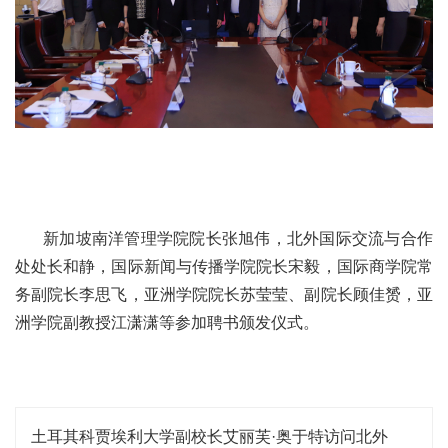
新加坡南洋管理学院院长张旭伟，北外国际交流与合作
处处长和静，国际新闻与传播学院院长宋毅，国际商学院常
务副院长李思飞，亚洲学院院长苏莹莹、副院长顾佳赟，亚
洲学院副教授江潇潇等参加聘书颁发仪式。
土耳其科贾埃利大学副校长艾丽芙·奥于特访问北外