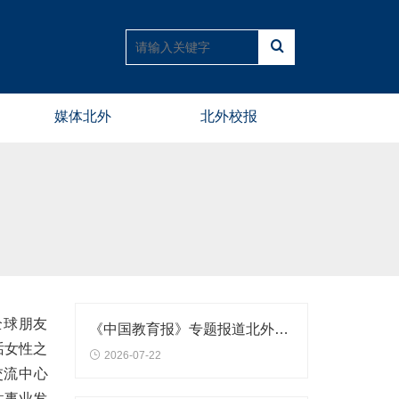
媒体北外
北外校报
全球朋友
《中国教育报》专题报道北外师生社会实践活动
话女性之
2026-07-22
交流中心
女性事业发