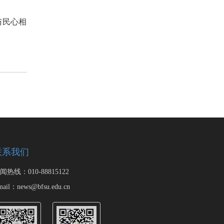
与民心相
联系我们
闻热线：010-88815122
ail：news@bfsu.edu.cn