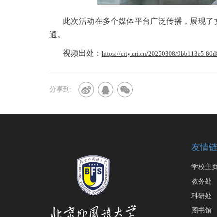
此次活动在多个媒体平台广泛传播，展现了
通。
视频出处：
https://city.cri.cn/20250308/9bb113e5-80
分享到:
友情
学校主
教务处
科研处
图书馆