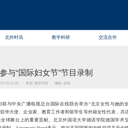
北外时讯
教学科研
交流合作
参与“国际妇女节”节目录制
0 15:11:42
来源: 德语学院
编辑: 花瑞
市妇联与中央广播电视总台国际在线联合举办“北京女性与她的
请驻华大使、企业家、教育工作者和留学生等外籍女性代表，共
在全球舞台上的重要贡献。北京外国语大学德语学院德国学术
与节目录制。Annemarie Hezel表示，能与不同国家的女性交流关于