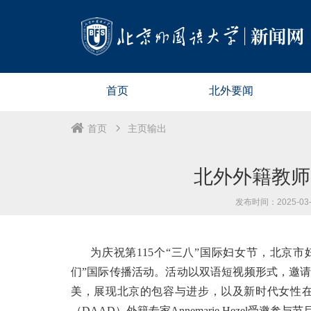
首页
北外要闻
首页
主页输出
北外外籍教师
发布时间：2025-03-1
为庆祝第115个“三八”国际妇女节，北京
们”国际传播活动。活动以双语短视频形式，邀
美，展现北京的包容与进步，以及新时代女性
（DAAD）外籍专家Annemarie Hezel受邀参