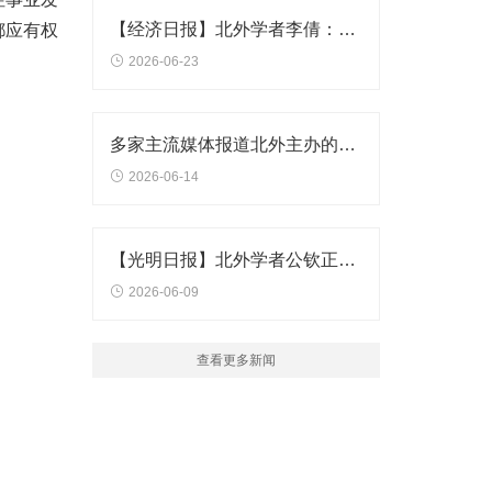
【经济日报】北外学者李倩：加速产学研用深度融合
都应有权
2026-06-23
多家主流媒体报道北外主办的首届“中华文明传播力影响力高端论坛”
2026-06-14
【光明日报】北外学者公钦正、秦惠民：以优质本科扩容撬动高教结构优化
2026-06-09
查看更多新闻