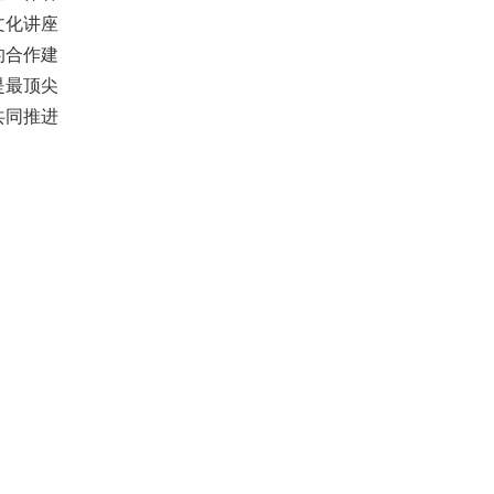
文化讲座
的合作建
是最顶尖
共同推进