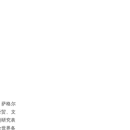
。萨格尔
经贸、文
别研究表
全世界各