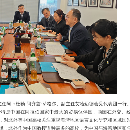
，主任阿卜杜勒·阿齐兹·萨格尔、副主任艾哈迈德会见代表团一行
沙特是中国在阿拉伯国家中最大的贸易伙伴国，两国在外交、
，对北外等中国高校关注重视海湾地区语言文化研究和区域国
径，北外作为中国教授语种最多的高校，为中国与海湾地区和