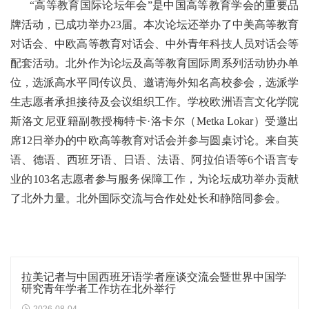
“高等教育国际论坛年会”是中国高等教育学会的重要品
牌活动，已成功举办23届。本次论坛还举办了中美高等教育
对话会、中欧高等教育对话会、中外青年科技人员对话会等
配套活动。
北外作为论坛及高等教育国际周系列活动协办单
位，选派高水平同传议员、邀请海外知名高校参会，选派学
生志愿者承担接待及会议组织工作。学校欧洲语言文化学院
斯洛文尼亚籍副教授梅特卡·洛卡尔（Metka Lokar）受邀出
席12日举办的中欧高等教育对话会并参与圆桌讨论。来自英
语、德语、西班牙语、日语、法语、阿拉伯语等6个语言专
业的103名志愿者参与服务保障工作，为论坛成功举办贡献
了北外力量。北外国际交流与合作处处长和静陪同参会。
拉美记者与中国西班牙语学者座谈交流会暨世界中国学
研究青年学者工作坊在北外举行